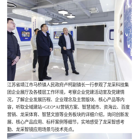
江苏省靖江市马桥镇人民政府
卢柯副镇长
一行参观了龙采科技集
团企业展厅及各楼层工作环境，考察企业
党建活动室及党建情
况，了解企业发展历程、企业理念及主营版块、核心产品等内
容，听取全域建站+GEO*AI营销方案、智慧城市、资海云、百度
营销、龙采体育、
智慧文旅等业务板块的详细介绍，询问创新发
展、核心产品应用、标杆案例等细节，
实地感受了龙采智感考
勤、龙采智镜应用场景与技术亮点。