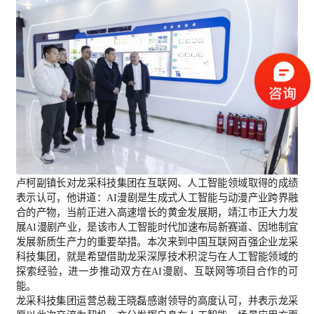
卢柯副镇长对龙采科技集团在互联网、人工智能领域取得的成绩
表示认可，他讲道：AI漫剧是生成式人工智能与动漫产业跨界融
合的产物，当前正进入高速增长的黄金发展期，靖江市正大力发
展AI漫剧产业，是该市人工智能时代加速布局新赛道、因地制宜
发展新质生产力的重要举措。本次来到中国互联网百强企业龙采
科技集团，就是希望借助龙采深厚技术积淀与在人工智能领域的
探索经验，进一步推动双方在AI漫剧、互联网等项目合作的可
能。
龙采科技集团运营总裁王晓磊感谢领导的高度认可，并表示龙采