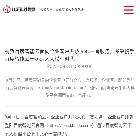
祝贺百度智能云面向企业客户开放文心一言服务，龙采携手
百度智能云一起迈入大模型时代
2023-08-31 00:00:00
8月31日，百度智能云向企业客户开放文心一言服务，企业客户即刻登陆
百度智能云官网（https://cloud.baidu.com/）通过百度智能云千帆大模
型平台调用文心一言能力。
月
日，百度智能云向企业客户开放文心一言服务，企业客户即刻
8
31
登陆
百度智能云官网
（
）通过百度智能云千
https://cloud.baidu.com/
帆大模型平台调用文心一言能力。