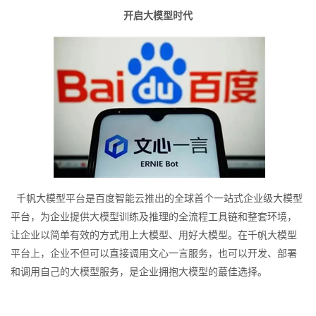
开启大模型时代
千帆大模型平台是百度智能云推出的全球首个一站式企业级大模型
平台，为企业提供大模型训练及推理的全流程工具链和整套环境，
让企业以简单有效的方式用上大模型、用好大模型。在千帆大模型
平台上，企业不但可以直接调用文心一言服务，也可以开发、部署
和调用自己的大模型服务，是企业拥抱大模型的蕞佳选择。